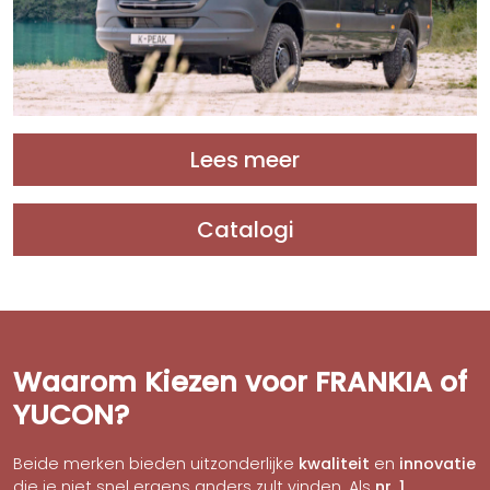
Lees meer
Catalogi
Waarom Kiezen voor FRANKIA of
YUCON?
Beide merken bieden uitzonderlijke
kwaliteit
en
innovatie
die je niet snel ergens anders zult vinden. Als
nr. 1