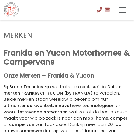
MERKEN
Frankia en Yucon Motorhomes &
Campervans
Onze Merken – Frankia & Yucon
Bij
Bronn Technics
zijn we trots om exclusief de
Duitse
merken FRANKIA
en
YUCON (by FRANKIA)
te verdelen.
Beide merken staan wereldwijd bekend om hun
uitmuntende kwaliteit
,
innovatieve technologieën
en
vooruitstrevende ontwerpen
, wat ze tot de beste keuze
maakt voor wie op zoek is naar een
mobilhome
,
camper
of
campervan
van topklasse. Dankzij meer dan
20 jaar
nauwe samenwerking
zijn we de
nr. 1 importeur van