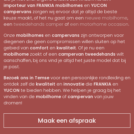
importeur van FRANKIA mobilhomes
en
YUCON
campervans
zorgen wij ervoor dat je altijd de beste
keuze maakt, of het nu gaat om een
nieuwe mobilhome
,
een
tweedehands camper
of
een motorhome occasion
.
Onze
mobilhomes
en
campervans
zijn ontworpen voor
diegenen die geen compromissen willen sluiten op het
gebied van
comfort
en
kwaliteit
. Of je nu een
mobilhome
zoekt of een
campervan tweedehands
wilt
aanschaffen, bij ons vind je altijd het juiste model dat bij
je past.
Bezoek ons in Temse
voor een persoonlijke rondleiding en
ontdek zelf de
kwaliteit
en
innovatie
die
FRANKIA
en
YUCON
te bieden hebben. We helpen je graag bij het
vinden van de
mobilhome
of
campervan
van jouw
dromen!
Maak een afspraak