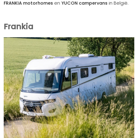
FRANKIA motorhomes
en
YUCON campervans
in België.
Frankia