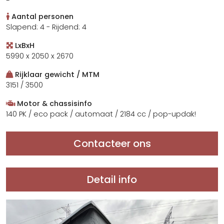
Aantal personen
Slapend: 4 - Rijdend: 4
LxBxH
5990 x 2050 x 2670
Rijklaar gewicht / MTM
3151 / 3500
Motor & chassisinfo
140 PK / eco pack / automaat / 2184 cc / pop-updak!
Contacteer ons
Detail info