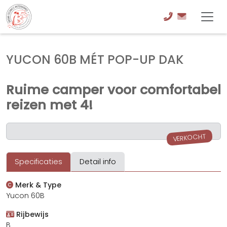
YUCON 60B MÉT POP-UP DAK
Ruime camper voor comfortabel
reizen met 4!
VERKOCHT
Specificaties
Detail info
Merk & Type
Yucon 60B
Rijbewijs
B