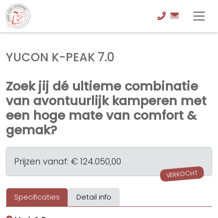
YUCON K-PEAK 7.0
Zoek jij dé ultieme combinatie
van avontuurlijk kamperen met
een hoge mate van comfort &
gemak?
Prijzen vanaf: € 124.050,00
VERKOCHT
Specificaties
Detail info