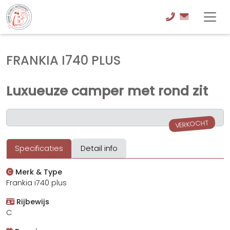
FRANKIA I740 PLUS
Luxueuze camper met rond zit
VERKOCHT
Specificaties
Detail info
Merk & Type
Frankia i740 plus
Rijbewijs
C